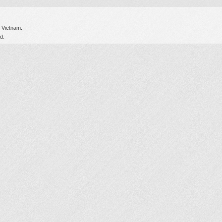
 Vietnam.
d.