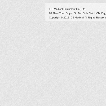
IDS Medical Equipment Co., Ltd.
28 Phan Thuc Duyen St. Tan Binh Dist. HCM City,
Copyright © 2015 IDS Medical. All Rights Reserve