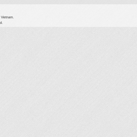
 Vietnam.
d.