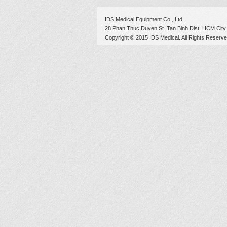
IDS Medical Equipment Co., Ltd.
28 Phan Thuc Duyen St. Tan Binh Dist. HCM City,
Copyright © 2015 IDS Medical. All Rights Reserve