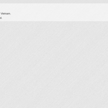
 Vietnam.
d.