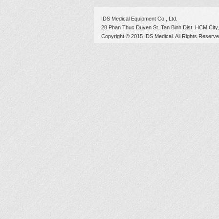
IDS Medical Equipment Co., Ltd.
28 Phan Thuc Duyen St. Tan Binh Dist. HCM City,
Copyright © 2015 IDS Medical. All Rights Reserve