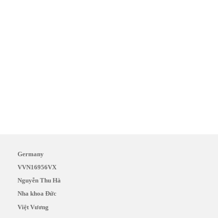
Germany
VVN16956VX
Nguyễn Thu Hà
Nha khoa Đức
Việt Vương