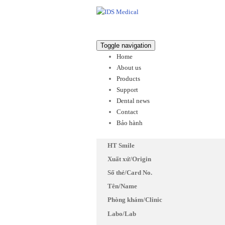
Toggle navigation
Home
About us
Products
Support
Dental news
Contact
Bảo hành
HT Smile
Xuất xứ/Origin
Số thẻ/Card No.
Tên/Name
Phòng khám/Clinic
Labo/Lab