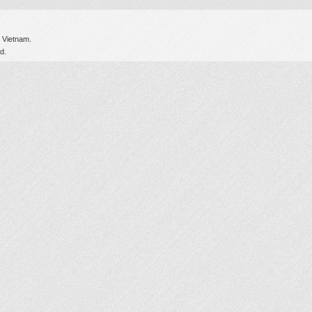
 Vietnam.
d.