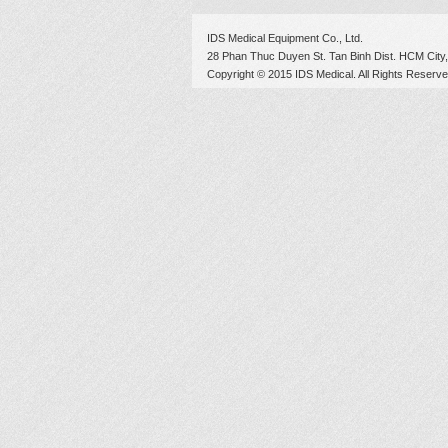
IDS Medical Equipment Co., Ltd.
28 Phan Thuc Duyen St. Tan Binh Dist. HCM City,
Copyright © 2015 IDS Medical. All Rights Reserve