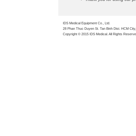
IDS Medical Equipment Co., Ltd.
28 Phan Thuc Duyen St. Tan Binh Dist. HCM City,
Copyright © 2015 IDS Medical. All Rights Reserve