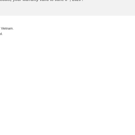
 Vietnam.
d.